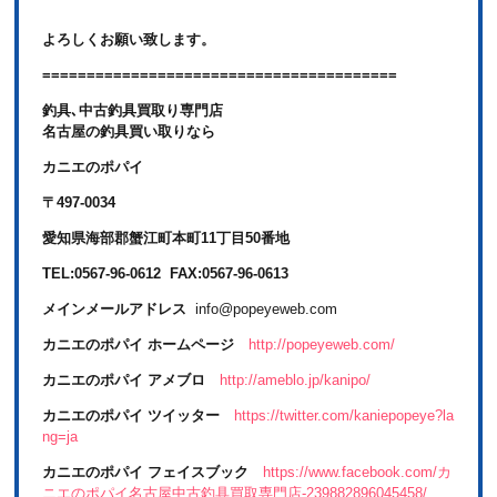
よろしくお願い致します。
========================================
釣具､中古釣具買取り専門店
名古屋の釣具買い取りなら
カニエのポパイ
〒497-0034
愛知県海部郡蟹江町本町11丁目50番地
TEL:0567-96-0612 FAX:0567-96-0613
メインメールアドレス
info@popeyeweb.com
カニエのポパイ ホームページ
http://popeyeweb.com/
カニエのポパイ アメブロ
http://ameblo.jp/kanipo/
カニエのポパイ ツイッター
https://twitter.com/kaniepopeye?la
ng=ja
カニエのポパイ フェイスブック
https://www.facebook.com/カ
ニエのポパイ名古屋中古釣具買取専門店-239882896045458/