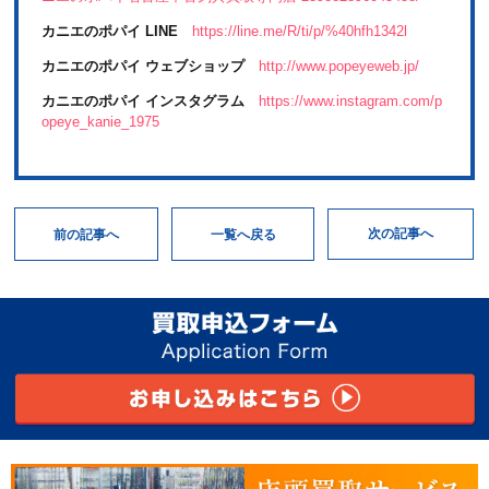
カニエのポパイ LINE
https://line.me/R/ti/p/%40hfh1342l
カニエのポパイ ウェブショップ
http://www.popeyeweb.jp/
カニエのポパイ インスタグラム
https://www.instagram.com/p
opeye_kanie_1975
次の記事へ
一覧へ戻る
前の記事へ