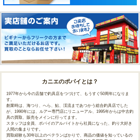
カニエのポパイとは？
1977年から今の店舗で釣具店をつづけて、もうすぐ50周年になりま
す。
創業時は、海つり、へら、鮎、渓流まであつかう総合釣具店でした
が、1990年には、ルアー専門店にリニューアル、1995年からは中古釣
具の買取、販売をメインに行ってます。
スタッフは全員、ポパイのアルバイトから社員になった、釣り大好き
人間の集まりです。
買取経験も30年以上のベテランばかりで、商品の価値を知っているの