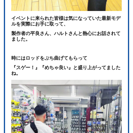
イベントに来られた皆様は気になっていた
最新モデ
ルを実際にお手に取って、
製作者の平良さん、ハルトさんと熱心にお話されて
ました。
時にはロッドをぶち曲げてもらって
『スゲー！』『めちゃ良い』と盛り上がってました
ね。