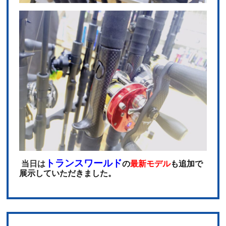
ト
ランスワールド
当日は
の
最新モデル
も追加で
展示していただきました。