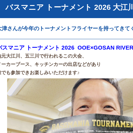
バスマニア トーナメント 2026 大江
大津さんが今年のトーナメントフライヤーを持ってきて
バスマニア トーナメント 2026 OOE×GOSAN RIVE
地元大江川、五三川で行われるこの大会、
メーカーブース、キッチンカーの出店などがあり
誰でも参加できお楽しみいただけます♪