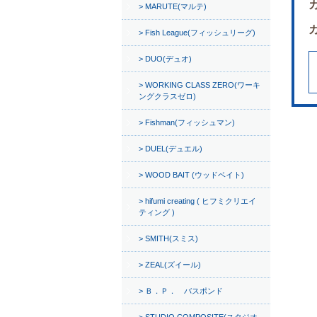
MARUTE(マルテ)
Fish League(フィッシュリーグ)
DUO(デュオ)
WORKING CLASS ZERO(ワーキ
ングクラスゼロ)
Fishman(フィッシュマン)
DUEL(デュエル)
WOOD BAIT (ウッドベイト)
hifumi creating ( ヒフミクリエイ
ティング )
SMITH(スミス)
ZEAL(ズイール)
Ｂ．Ｐ． バスポンド