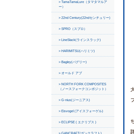
TamaTamaLure（タマタマルア
ー）
22nd Century(22ndセンチュリー)
SPRO（スプロ）
LineSlack(ラインスラック)
HARIMITSU(ハリミツ)
Bagley(バグリー)
オールド アブ
NORTH FORK COMPOSITES
（ノースフォークコンポジット）
G-nius(ジーニアス)
Eisvogel (アイスフォーゲル)
ECLIPSE ( エクリプス )
GANCRAFT(ガンクラフト)