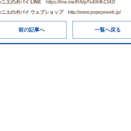
カニエのポパイ LINE
https://line.me/R/ti/p/%40hfh1342l
カニエのポパイ ウェブショップ
http://www.popeyeweb.jp/
前の記事へ
一覧へ戻る