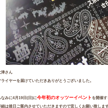
大津さん
フライヤーを届けていただきありがとうございました。
今年初のオッツーイベント
ちなみに4月19日(日)に
を開催す
詳細は後日ご案内させていただきますので宜しくお願い致しま