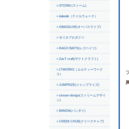
STORM (ストーム)
tailwalk（テイルウォーク）
OBASSLIVE(オーバスライブ)
モリタプロダクツ
RAGO BAITS(レゴベイツ)
ZacT craft(ザクトクラフト)
LTWORKS（エルティーワーク
ス）
JUMPRIZE(ジャンプライズ)
stream-design(ストリームデザイ
ン)
BANDAI(バンダイ)
CREEK CHUB(クリークチャブ)