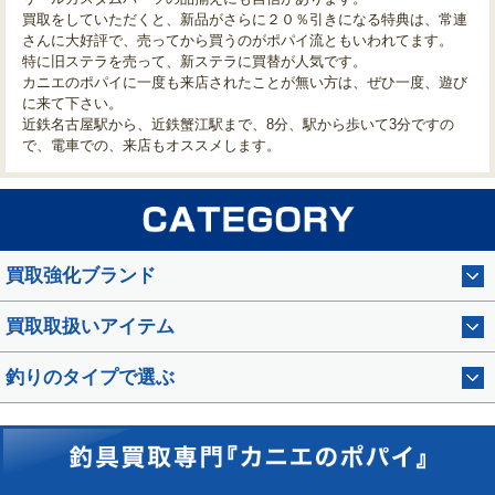
買取をしていただくと、新品がさらに２０％引きになる特典は、常連
さんに大好評で、売ってから買うのがポパイ流ともいわれてます。
特に旧ステラを売って、新ステラに買替が人気です。
カニエのポパイに一度も来店されたことが無い方は、ぜひ一度、遊び
に来て下さい。
近鉄名古屋駅から、近鉄蟹江駅まで、8分、駅から歩いて3分ですの
で、電車での、来店もオススメします。
買取強化ブランド
買取取扱いアイテム
釣りのタイプで選ぶ