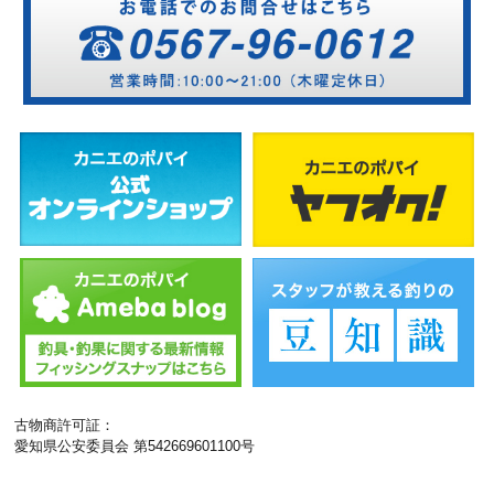
古物商許可証：
愛知県公安委員会 第542669601100号