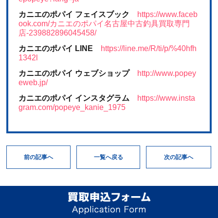
カニエのポパイ フェイスブック
https://www.faceb
ook.com/カニエのポパイ名古屋中古釣具買取専門
店-239882896045458/
カニエのポパイ LINE
https://line.me/R/ti/p/%40hfh
1342l
カニエのポパイ ウェブショップ
http://www.popey
eweb.jp/
カニエのポパイ インスタグラム
https://www.insta
gram.com/popeye_kanie_1975
次の記事へ
一覧へ戻る
前の記事へ