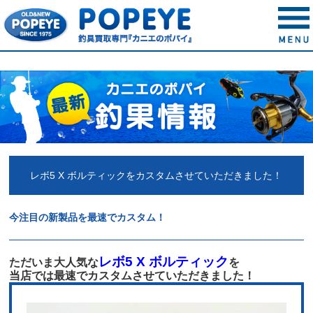
レボ5 X ボルティックをカスタムさせていただきました！
今注目の新製品を最速でカスタム！
レボ5 X ボルティック
ただいま大人気な
を
当店では最速でカスタムさせていただきました！