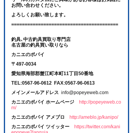
お問い合わせください。
よろしくお願い致します。
========================================
釣具､中古釣具買取り専門店
名古屋の釣具買い取りなら
カニエのポパイ
〒497-0034
愛知県海部郡蟹江町本町11丁目50番地
TEL:0567-96-0612 FAX:0567-96-0613
メインメールアドレス
info@popeyeweb.com
カニエのポパイ ホームページ
http://popeyeweb.co
m/
カニエのポパイ アメブロ
http://ameblo.jp/kanipo/
カニエのポパイ ツイッター
https://twitter.com/kani
epopeye?lang=ja