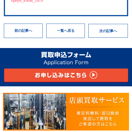
opeye_kanie_1975
次の記事へ
一覧へ戻る
前の記事へ