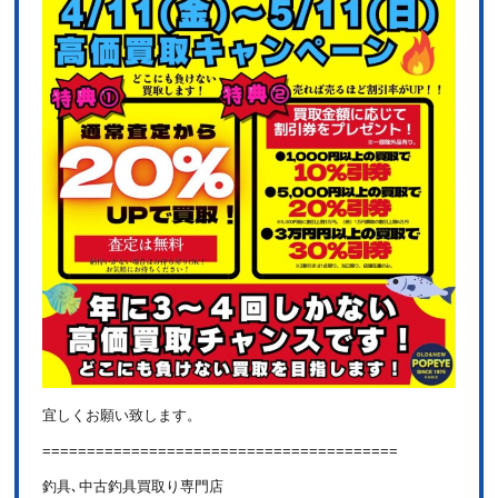
宜しくお願い致します。
========================================
釣具､中古釣具買取り専門店