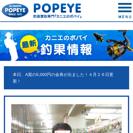
本日、A賞の5,000円の金券が出ました！４月２６日更
新！