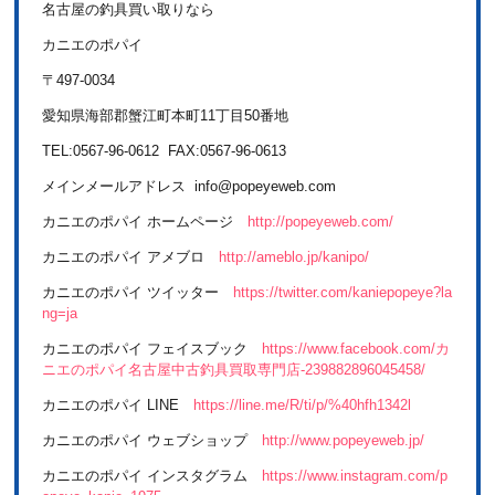
名古屋の釣具買い取りなら
カニエのポパイ
〒497-0034
愛知県海部郡蟹江町本町11丁目50番地
TEL:0567-96-0612 FAX:0567-96-0613
メインメールアドレス info@popeyeweb.com
カニエのポパイ ホームページ
http://popeyeweb.com/
カニエのポパイ アメブロ
http://ameblo.jp/kanipo/
カニエのポパイ ツイッター
https://twitter.com/kaniepopeye?la
ng=ja
カニエのポパイ フェイスブック
https://www.facebook.com/カ
ニエのポパイ名古屋中古釣具買取専門店-239882896045458/
カニエのポパイ LINE
https://line.me/R/ti/p/%40hfh1342l
カニエのポパイ ウェブショップ
http://www.popeyeweb.jp/
カニエのポパイ インスタグラム
https://www.instagram.com/p