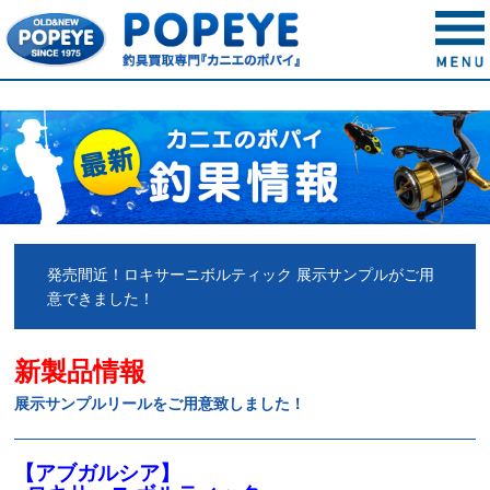
発売間近！ロキサーニボルティック 展示サンプルがご用
意できました！
新製品情報
展示サンプルリールをご用意致しました！
【アブガルシア】