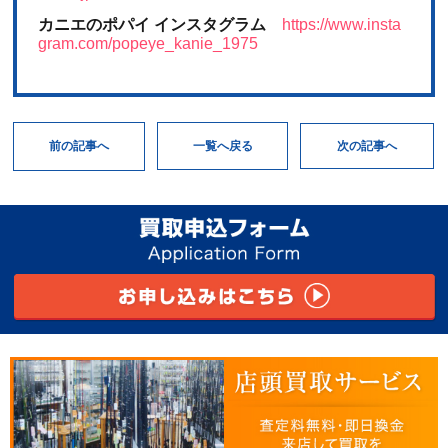
カニエのポパイ インスタグラム
https://www.insta
gram.com/popeye_kanie_1975
次の記事へ
一覧へ戻る
前の記事へ