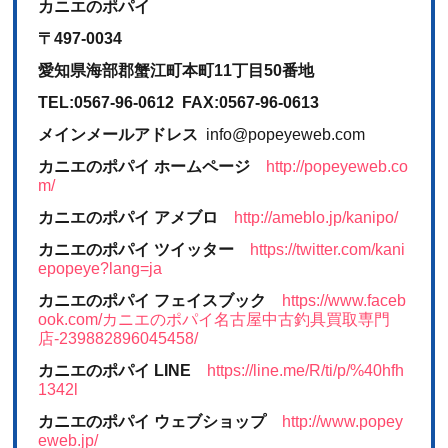
カニエのポパイ
〒497-0034
愛知県海部郡蟹江町本町11丁目50番地
TEL:0567-96-0612 FAX:0567-96-0613
メインメールアドレス
info@popeyeweb.com
カニエのポパイ ホームページ
http://popeyeweb.co
m/
カニエのポパイ アメブロ
http://ameblo.jp/kanipo/
カニエのポパイ ツイッター
https://twitter.com/kani
epopeye?lang=ja
カニエのポパイ フェイスブック
https://www.faceb
ook.com/カニエのポパイ名古屋中古釣具買取専門
店-239882896045458/
カニエのポパイ LINE
https://line.me/R/ti/p/%40hfh
1342l
カニエのポパイ ウェブショップ
http://www.popey
eweb.jp/