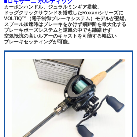
■ロキサーニ ボルティック
カーボンハンドル、
ジュラルミンギア搭載、
ドラグクリックサウンドを搭載したRoxaniシリーズに
VOLTIQ™（電子制御ブレーキシステム）モデルが登場。
スプール加速時はブレーキをかけず飛距離を最大化する
ブレーキポーズシステムと逆風の中でも躊躇せず
空気抵抗の高いルアーのキャストを可能する幅広い
ブレーキセッティングが可能。