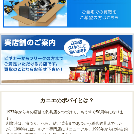
カニエのポパイとは？
1977年から今の店舗で釣具店をつづけて、もうすぐ50周年になりま
す。
創業時は、海つり、へら、鮎、渓流まであつかう総合釣具店でした
が、1990年には、ルアー専門店にリニューアル、1995年からは中古釣