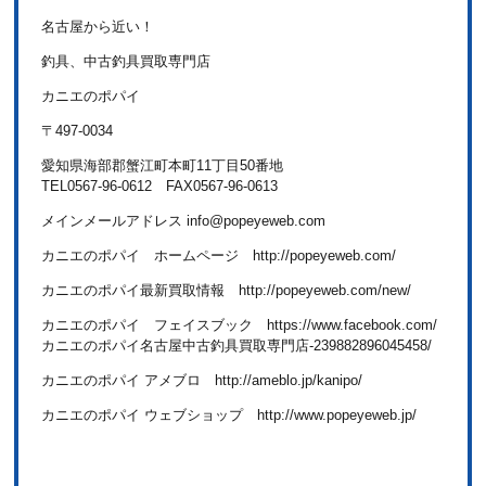
名古屋から近い！
釣具、中古釣具買取専門店
カニエのポパイ
〒497-0034
愛知県海部郡蟹江町本町11丁目50番地
TEL0567-96-0612 FAX0567-96-0613
メインメールアドレス info@popeyeweb.com
カニエのポパイ ホームページ http://popeyeweb.com/
カニエのポパイ最新買取情報 http://popeyeweb.com/new/
カニエのポパイ フェイスブック https://www.facebook.com/
カニエのポパイ名古屋中古釣具買取専門店-239882896045458/
カニエのポパイ アメブロ http://ameblo.jp/kanipo/
カニエのポパイ ウェブショップ http://www.popeyeweb.jp/