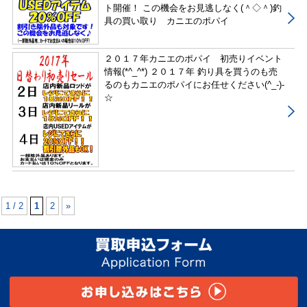
ト開催！ この機会をお見逃しなく(＾◇＾)釣
具の買い取り カニエのポパイ
２０１７年カニエのポパイ 初売りイベント
情報(*^_^*) ２０１７年 釣り具を買うのも売
るのもカニエのポパイにお任せください(^_-)-
☆
1 / 2
1
2
»