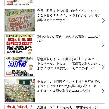
今日、明日は中古釣具の特売イベントＵＳＥ
Ｄ２０％ＯＦＦイベントです(^o^)丿つり具の
買取りカニエのポパイ
臨時休業のご案内 釣り具の買取カニエのポ
パイ
緊急買取りイベント開催(^o^)丿中古ルアー、
中古リール、中古ロッド高価買い取りいたし
ます!(^^)!つり具買取り カニエのポパイ
中古タックル特売イベント本日１９時までの
イベントです！(*^_^*)釣具の買い取り、オー
ルドタックル買い取りカニエのポパイ
大注目！２０１７ 初売り 中古特売イベン