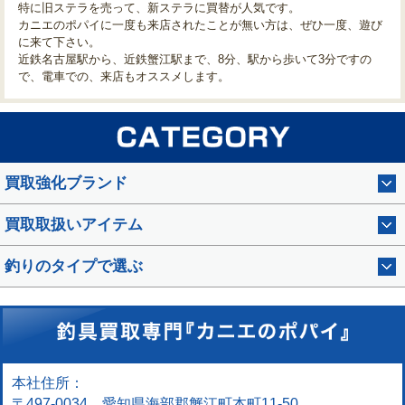
特に旧ステラを売って、新ステラに買替が人気です。
カニエのポパイに一度も来店されたことが無い方は、ぜひ一度、遊び
に来て下さい。
近鉄名古屋駅から、近鉄蟹江駅まで、8分、駅から歩いて3分ですの
で、電車での、来店もオススメします。
買取強化ブランド
買取取扱いアイテム
釣りのタイプで選ぶ
本社住所：
〒497-0034 愛知県海部郡蟹江町本町11-50