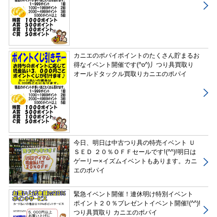
カニエのポパイポイントのたくさん貯まるお
得なイベント開催です(^o^)丿つり具買取り
オールドタックル買取りカニエのポパイ
今日、明日は中古つり具の特売イベント Ｕ
ＳＥＤ ２０％ＯＦＦセールです!(^^)!明日は
ゲーリー×イズムイベントもあります。カニ
エのポパイ
緊急イベント開催！連休明け特別イベント
ポイント２０％プレゼントイベント開催!(^^)!
つり具買取り カニエのポパイ