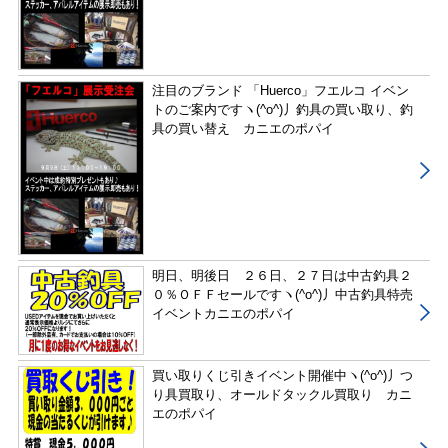
注目のブランド 「Huerco」フエルコ イベン
トのご案内ですヽ(^o^)丿釣具の買い取り、釣
具の買い替え カニエのポパイ
明日、明後日 ２６日、２７日は中古釣具２
０％ＯＦＦセールですヽ(^o^)丿中古釣具特売
イベントカニエのポパイ
買い取りくじ引きイベント開催中ヽ(^o^)丿つ
り具買取り、オールドタックル買取り カニ
エのポパイ