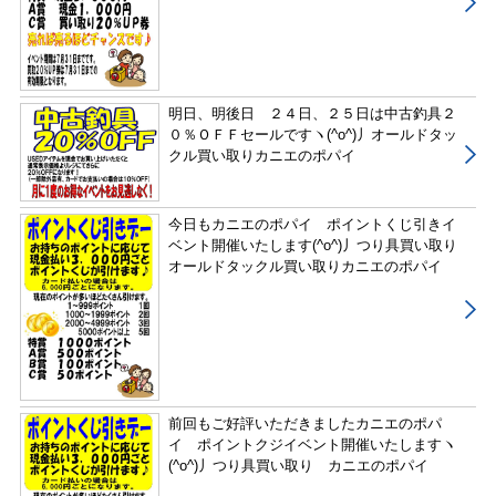
明日、明後日 ２４日、２５日は中古釣具２
０％ＯＦＦセールですヽ(^o^)丿オールドタッ
クル買い取りカニエのポパイ
今日もカニエのポパイ ポイントくじ引きイ
ベント開催いたします(^o^)丿つり具買い取り
オールドタックル買い取りカニエのポパイ
前回もご好評いただきましたカニエのポパ
イ ポイントクジイベント開催いたしますヽ
(^o^)丿つり具買い取り カニエのポパイ