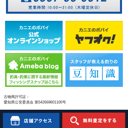
古物商許可証：
愛知県公安委員会 第542669601100号
モバイル
PC