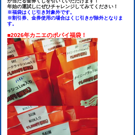
が当たる金券くじを引いていただけます！
年始の運試しにぜひチャレンジしてみてください！
※福袋はくじ引き対象外です。
※割引券、金券使用の場合はくじ引きが除外となりま
す。
■2026年カニエのポパイ福袋！