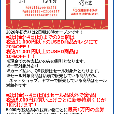
2026年初売りは2日朝10時オープンです！
■2日(金)~4日(日)までの3日間は
税込11,000円以下のUSED商品がレジにて
20%OFF！
税込11,001円以上のUSED商品は
10%OFF！！
※現金でのお支払いのみの割引となります。
※一部対象外あり
※カード払い、QR決済はセール対象外となります。
※セール対象商品は店頭で販売している商品のみ、
ネットショップ、ヤフーで販売している商品はセール
対象外です
■2日(金)～4日(日)はセール品以外で(新品)
税込5,000円お買い上げごとに新春特別くじが
1回引けます！
最高1万円の金券
5,000円(税込み)のお買い物ごとに