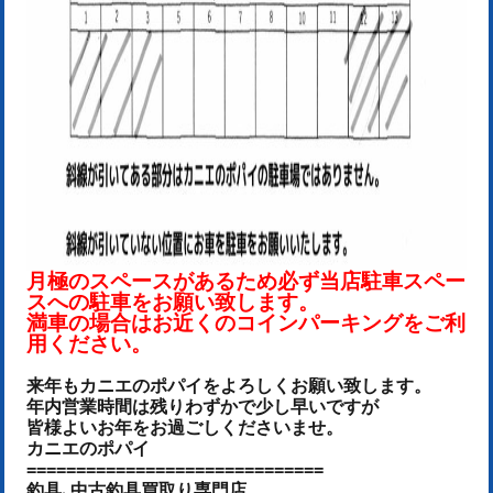
月極のスペースがあるため必ず当店駐車スペー
スへの駐車をお願い致します。
満車の場合はお近くのコインパーキングをご利
用ください。
来年もカニエのポパイをよろしくお願い致します。
年内営業時間は残りわずかで少し早いですが
皆様よいお年をお過ごしくださいませ。
カニエのポパイ
==============================
釣具､中古釣具買取り専門店