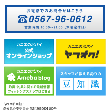
古物商許可証：
愛知県公安委員会 第542669601100号