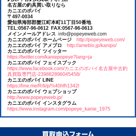
名古屋の釣具買い取りなら
カニエのポパイ
〒497-0034
愛知県海部郡蟹江町本町11丁目50番地
TEL:0567-96-0612 FAX:0567-96-0613
メインメールアドレス
info@popeyeweb.com
カニエのポパイ ホームページ
http://popeyeweb.com/
カニエのポパイ アメブロ
http://ameblo.jp/kanipo/
カニエのポパイ ツイッター
https://twitter.com/kaniepopeye?lang=ja
カニエのポパイ フェイスブック
https://www.facebook.com/カニエのポパイ名古屋中古釣
具買取専門店-239882896045458/
カニエのポパイ LINE
https://line.me/R/ti/p/%40hfh1342l
カニエのポパイ ウェブショップ
http://www.popeyeweb.jp/
カニエのポパイ インスタグラム
https://www.instagram.com/popeye_kanie_1975