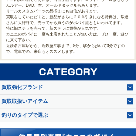
んルアー、DVD、本、オールドタックルもあります。
リールカスタムパーツの品揃えにも自信があります。
買取をしていただくと、新品がさらに２０％引きになる特典は、常連
さんに大好評で、売ってから買うのがポパイ流ともいわれてます。
特に旧ステラを売って、新ステラに買替が人気です。
カニエのポパイに一度も来店されたことが無い方は、ぜひ一度、遊び
に来て下さい。
近鉄名古屋駅から、近鉄蟹江駅まで、8分、駅から歩いて3分ですの
で、電車での、来店もオススメします。
買取強化ブランド
買取取扱いアイテム
釣りのタイプで選ぶ