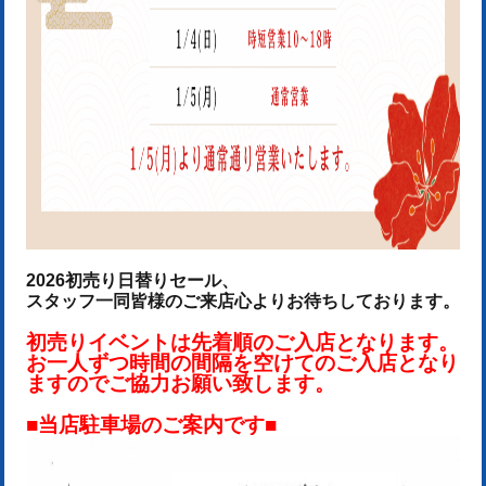
2026初売り日替りセール、
スタッフ一同皆様のご来店心よりお待ちしております。
初売りイベントは先着順のご入店となります。
お一人ずつ時間の間隔を空けてのご入店となり
ますのでご協力お願い致します。
■当店駐車場のご案内です■