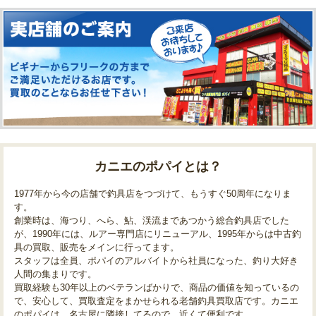
カニエのポパイとは？
1977年から今の店舗で釣具店をつづけて、もうすぐ50周年になりま
す。
創業時は、海つり、へら、鮎、渓流まであつかう総合釣具店でした
が、1990年には、ルアー専門店にリニューアル、1995年からは中古釣
具の買取、販売をメインに行ってます。
スタッフは全員、ポパイのアルバイトから社員になった、釣り大好き
人間の集まりです。
買取経験も30年以上のベテランばかりで、商品の価値を知っているの
で、安心して、買取査定をまかせられる老舗釣具買取店です。カニエ
のポパイは、名古屋に隣接してるので、近くて便利です。