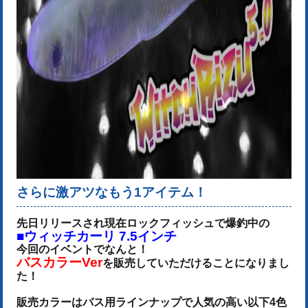
さらに激アツなもう1アイテム！
先日リリースされ現在ロックフィッシュで爆釣中の
■ウィッチカーリ 7.5インチ
今回のイベントでなんと！
バスカラーVer
を販売していただけることになりまし
た！
販売カラーはバス用ラインナップで人気の高い以下4色