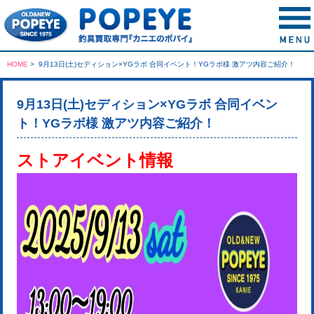
HOME
>
9月13日(土)セディション×YGラボ 合同イベント！YGラボ様 激アツ内容ご紹介！
9月13日(土)セディション×YGラボ 合同イベン
ト！YGラボ様 激アツ内容ご紹介！
ストアイベント情報