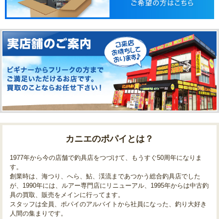
カニエのポパイとは？
1977年から今の店舗で釣具店をつづけて、もうすぐ50周年になりま
す。
創業時は、海つり、へら、鮎、渓流まであつかう総合釣具店でした
が、1990年には、ルアー専門店にリニューアル、1995年からは中古釣
具の買取、販売をメインに行ってます。
スタッフは全員、ポパイのアルバイトから社員になった、釣り大好き
人間の集まりです。