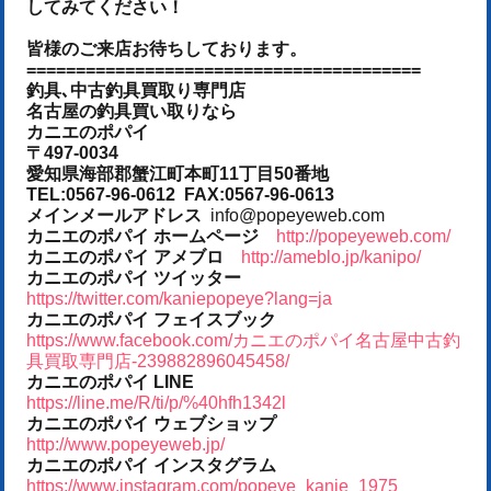
してみてください！
皆様のご来店お待ちしております。
========================================
釣具､中古釣具買取り専門店
名古屋の釣具買い取りなら
カニエのポパイ
〒497-0034
愛知県海部郡蟹江町本町11丁目50番地
TEL:0567-96-0612 FAX:0567-96-0613
メインメールアドレス
info@popeyeweb.com
カニエのポパイ ホームページ
http://popeyeweb.com/
カニエのポパイ アメブロ
http://ameblo.jp/kanipo/
カニエのポパイ ツイッター
https://twitter.com/kaniepopeye?lang=ja
カニエのポパイ フェイスブック
https://www.facebook.com/カニエのポパイ名古屋中古釣
具買取専門店-239882896045458/
カニエのポパイ LINE
https://line.me/R/ti/p/%40hfh1342l
カニエのポパイ ウェブショップ
http://www.popeyeweb.jp/
カニエのポパイ インスタグラム
https://www.instagram.com/popeye_kanie_1975