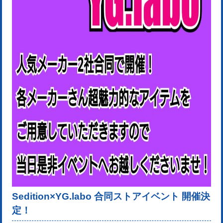
Sedition×YG.labo
合同ストアイベント 開催決
定！