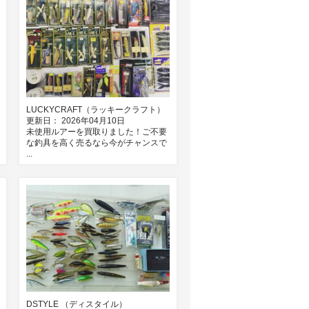
LUCKYCRAFT（ラッキークラフト）
更新日： 2026年04月10日
未使用ルアーを買取りました！ご不要
な釣具を高く売るなら今がチャンスで
...
DSTYLE （ディスタイル）