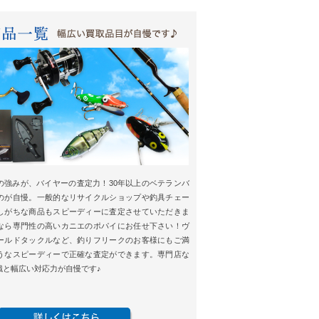
の強みが、バイヤーの査定力！30年以上のベテランバ
のが自慢。一般的なリサイクルショップや釣具チェー
しがちな商品もスピーディーに査定させていただきま
なら専門性の高いカニエのポパイにお任せ下さい！ヴ
ールドタックルなど、釣りフリークのお客様にもご満
うなスピーディーで正確な査定ができます。専門店な
識と幅広い対応力が自慢です♪