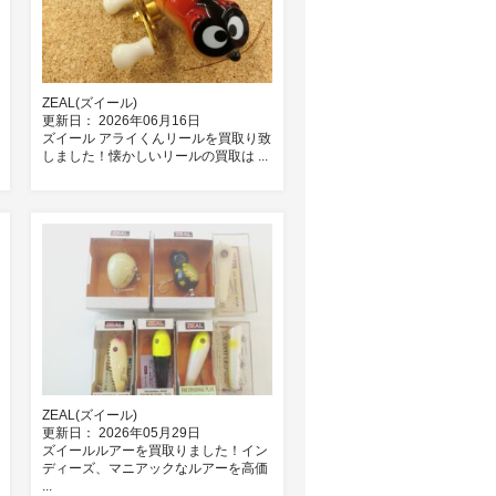
ZEAL(ズイール)
更新日： 2026年06月16日
ズイール アライくんリールを買取り致
しました！懐かしいリールの買取は ...
ZEAL(ズイール)
更新日： 2026年05月29日
ズイールルアーを買取りました！イン
ディーズ、マニアックなルアーを高価
...