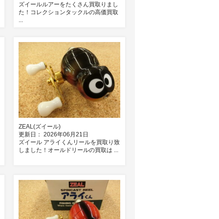
ズイールルアーをたくさん買取りまし
た！コレクションタックルの高価買取
...
ZEAL(ズイール)
更新日： 2026年06月21日
ズイール アライくんリールを買取り致
しました！オールドリールの買取は ...