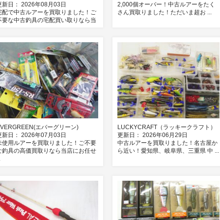
更新日： 2026年08月03日
2,000個オーバー！中古ルアーをたく
宅配で中古ルアーを買取りました！ご
さん買取りました！ただいま超お ...
不要な中古釣具の宅配買い取りなら当
.
EVERGREEN(エバーグリーン)
LUCKYCRAFT（ラッキークラフト）
更新日： 2026年07月03日
更新日： 2026年06月29日
未使用ルアーを買取りました！ご不要
中古ルアーを買取りました！名古屋か
な釣具の高価買取りなら当店にお任せ
ら近い！愛知県、岐阜県、三重県 中 ...
.