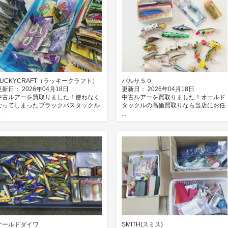
LUCKYCRAFT（ラッキークラフト）
バルサ５０
更新日： 2026年04月18日
更新日： 2026年04月18日
中古ルアーを買取りました！使わなく
中古ルアーを買取りました！オールド
なってしまったブラックバスタックル
タックルの高価買取りなら当店にお任
.
...
オールドダイワ
SMITH(スミス)