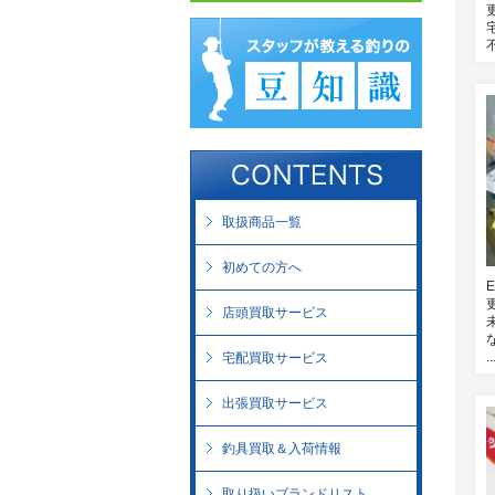
..
取扱商品一覧
初めての方へ
店頭買取サービス
..
宅配買取サービス
出張買取サービス
釣具買取＆入荷情報
取り扱いブランドリスト