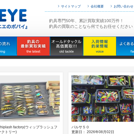
サイトマップ
会社概要
お問い合わせ
釣具専門50年、累計買取実績100万件！
釣具の買取のことなら何でもお任せください
hiplash factory(ウィップラッシュフ
バルサ５０
ァクトリー)
更新日： 2026年08月02日