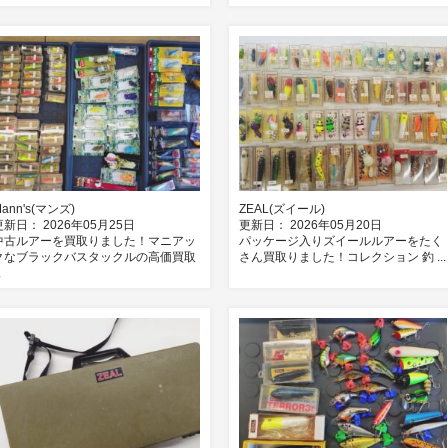
ann's(マンズ)
ZEAL(ズイール)
更新日： 2026年05月25日
更新日： 2026年05月20日
中古ルアーを買取りました！マニアッ
パッケージ入りズイールルアーをたく
クなブラックバスタックルの高価買取
さん買取りました！コレクション 釣 ...
.