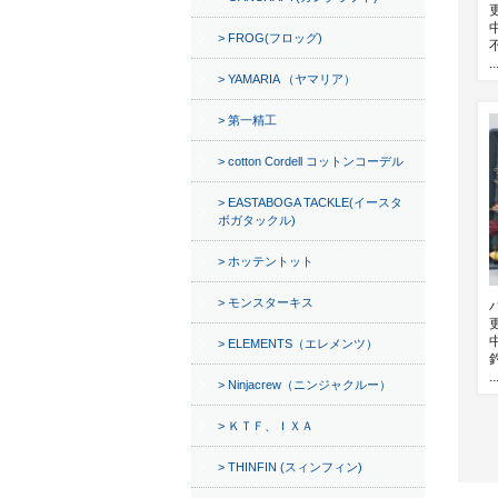
FROG(フロッグ)
..
YAMARIA （ヤマリア）
第一精工
cotton Cordell コットンコーデル
EASTABOGA TACKLE(イースタ
ボガタックル)
ホッテントット
モンスターキス
ELEMENTS（エレメンツ）
..
Ninjacrew（ニンジャクルー）
ＫＴＦ、ＩＸＡ
THINFIN (スィンフィン)