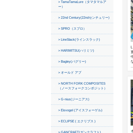
TamaTamaLure（タマタマルア
ー）
22nd Century(22ndセンチュリー)
SPRO（スプロ）
LineSlack(ラインスラック)
HARIMITSU(ハリミツ)
Bagley(バグリー)
..
オールド アブ
NORTH FORK COMPOSITES
（ノースフォークコンポジット）
G-nius(ジーニアス)
Eisvogel (アイスフォーゲル)
ECLIPSE ( エクリプス )
GANCRAFT(ガンクラフト)