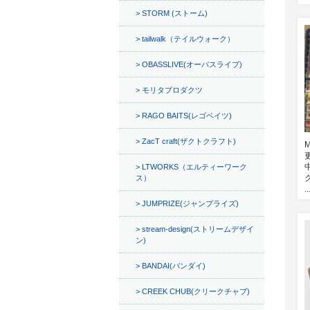
STORM (ストーム)
tailwalk（テイルウォーク）
OBASSLIVE(オーバスライブ)
モリタプロダクツ
RAGO BAITS(レゴベイツ)
ZacT craft(ザクトクラフト)
M
LTWORKS（エルティーワーク
ス）
..
JUMPRIZE(ジャンプライズ)
stream-design(ストリームデザイ
ン)
BANDAI(バンダイ)
CREEK CHUB(クリークチャブ)