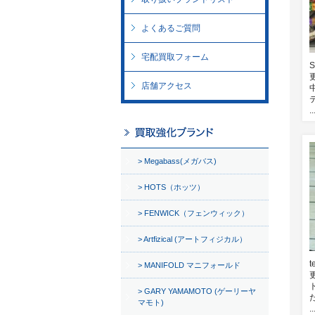
よくあるご質問
宅配買取フォーム
店舗アクセス
..
Megabass(メガバス)
HOTS（ホッツ）
FENWICK（フェンウィック）
Artfizical (アートフィジカル）
t
MANIFOLD マニフォールド
GARY YAMAMOTO (ゲーリーヤ
マモト)
..