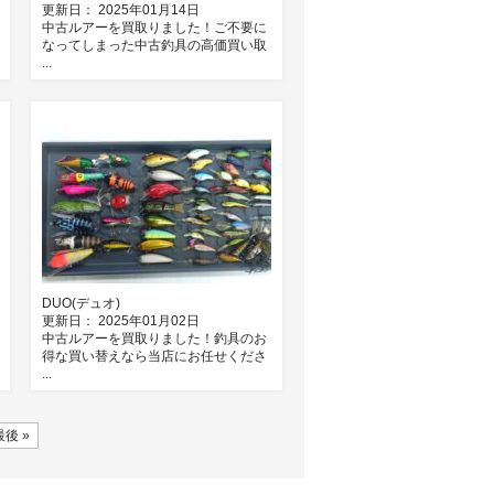
更新日： 2025年01月14日
中古ルアーを買取りました！ご不要に
なってしまった中古釣具の高価買い取
...
DUO(デュオ)
更新日： 2025年01月02日
中古ルアーを買取りました！釣具のお
得な買い替えなら当店にお任せくださ
...
最後 »