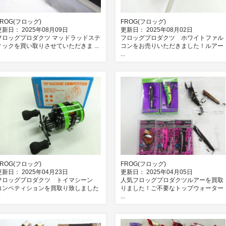
FROG(フロッグ)
FROG(フロッグ)
更新日： 2025年08月09日
更新日： 2025年08月02日
フロッグプロダクツ マッドラッドステ
フロッグプロダクツ ホワイトファル
ィックを買い取りさせていただきま ...
コンをお売りいただきました！ルアー
...
FROG(フロッグ)
FROG(フロッグ)
更新日： 2025年04月23日
更新日： 2025年04月05日
フロッグプロダクツ トイマシーン
人気フロッグプロダクツルアーを買取
コンペティションを買取り致しました
りました！ご不要なトップウォーター
.
...