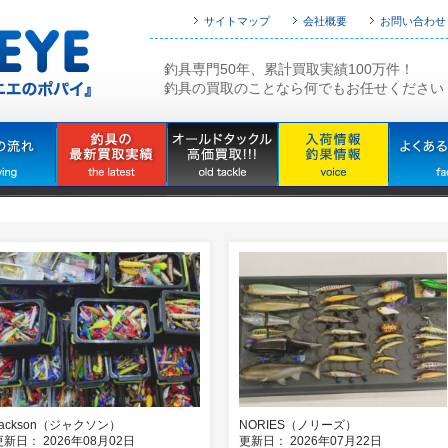
サイトマップ
会社概要
お問い合わせ
釣具専門50年、累計買取実績100万件！
釣具の買取のことなら何でもお任せください
Jackson（ジャクソン）
NORIES（ノリーズ）
更新日： 2026年08月02日
更新日： 2026年07月22日