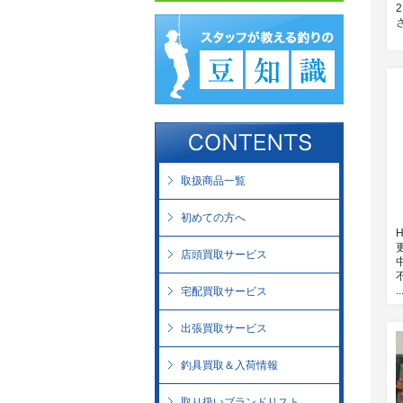
取扱商品一覧
初めての方へ
店頭買取サービス
..
宅配買取サービス
出張買取サービス
釣具買取＆入荷情報
取り扱いブランドリスト