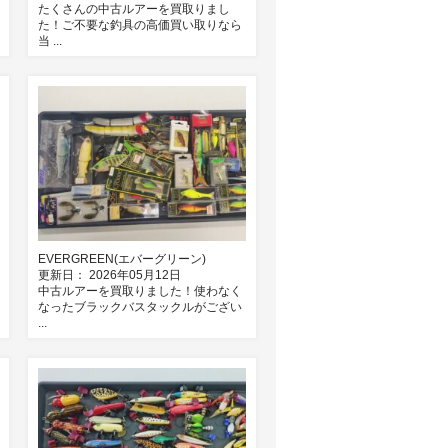
たくさんの中古ルアーを買取りまし
た！ご不要な釣具の高価買い取りなら
当 ...
EVERGREEN(エバーグリーン)
更新日： 2026年05月12日
中古ルアーを買取りました！使わなく
なったブラックバスタックルがござい
...