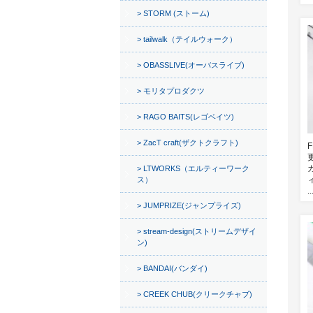
STORM (ストーム)
tailwalk（テイルウォーク）
OBASSLIVE(オーバスライブ)
モリタプロダクツ
RAGO BAITS(レゴベイツ)
ZacT craft(ザクトクラフト)
LTWORKS（エルティーワーク
ス）
..
JUMPRIZE(ジャンプライズ)
stream-design(ストリームデザイ
ン)
BANDAI(バンダイ)
CREEK CHUB(クリークチャブ)