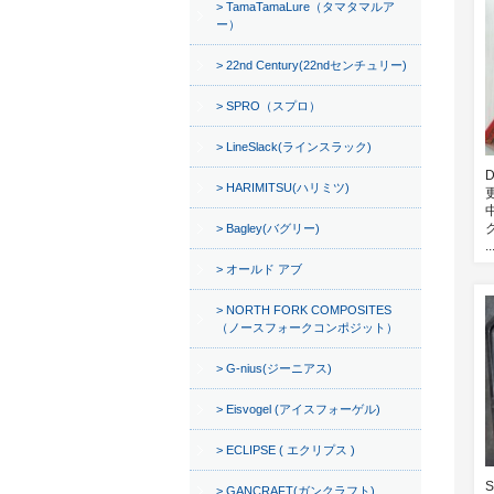
TamaTamaLure（タマタマルア
ー）
22nd Century(22ndセンチュリー)
SPRO（スプロ）
LineSlack(ラインスラック)
HARIMITSU(ハリミツ)
Bagley(バグリー)
..
オールド アブ
NORTH FORK COMPOSITES
（ノースフォークコンポジット）
G-nius(ジーニアス)
Eisvogel (アイスフォーゲル)
ECLIPSE ( エクリプス )
GANCRAFT(ガンクラフト)