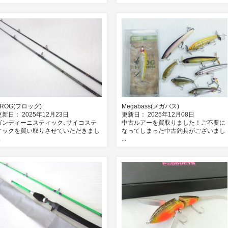
FROG(フロッグ)
Megabass(メガバス)
更新日： 2025年12月23日
更新日： 2025年12月08日
ガンディーニスティック､サイコステ
中古ルアーを買取りました！ご不要に
ィックを買い取りさせていただきまし
なってしまった中古釣具がございまし
.
...