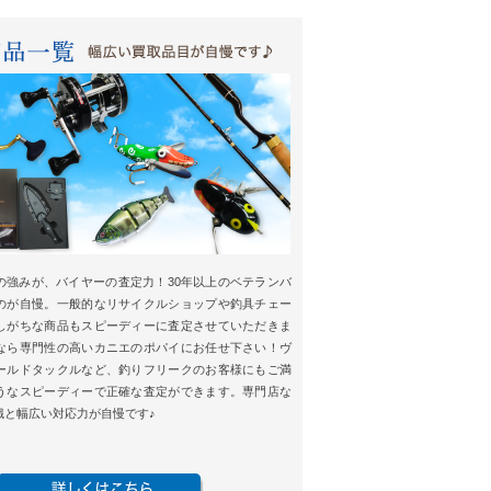
の強みが、バイヤーの査定力！30年以上のベテランバ
のが自慢。一般的なリサイクルショップや釣具チェー
しがちな商品もスピーディーに査定させていただきま
なら専門性の高いカニエのポパイにお任せ下さい！ヴ
ールドタックルなど、釣りフリークのお客様にもご満
うなスピーディーで正確な査定ができます。専門店な
識と幅広い対応力が自慢です♪