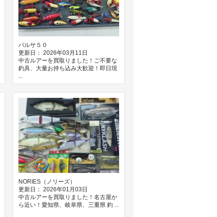
バルサ５０
更新日： 2026年03月11日
中古ルアーを買取りました！ご不要な
釣具、大量お持ち込み大歓迎！即日現
...
NORIES（ノリーズ）
更新日： 2026年01月03日
中古ルアーを買取りました！名古屋か
ら近い！愛知県、岐阜県、三重県 釣 ...