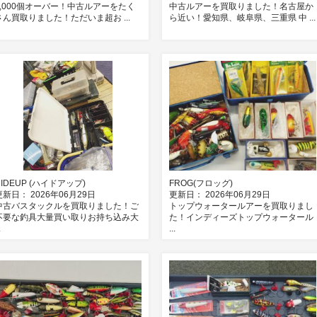
2,000個オーバー！中古ルアーをたく
中古ルアーを買取りました！名古屋か
さん買取りました！ただいま超お ...
ら近い！愛知県、岐阜県、三重県 中 ...
HIDEUP (ハイドアップ)
FROG(フロッグ)
更新日： 2026年06月29日
更新日： 2026年06月29日
中古バスタックルを買取りました！ご
トップウォータールアーを買取りまし
不要な釣具大量買い取りお持ち込み大
た！インディーズトップウォータール
.
...